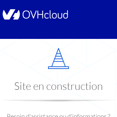
Site en construction
Besoin d'assistance ou d'informations ?